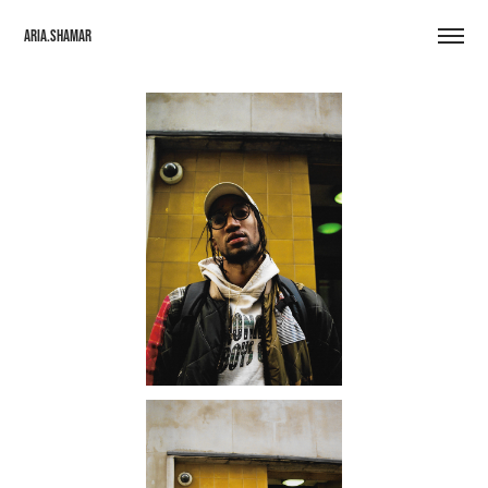
Aria.Shamar