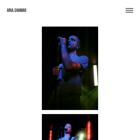
Aria.Shamar